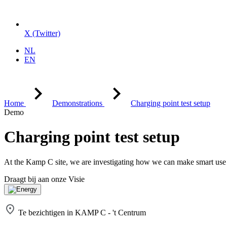
X (Twitter)
NL
EN
Home
Demonstrations
Charging point test setup
Demo
Charging point test setup
At the Kamp C site, we are investigating how we can make smart use of
Draagt bij aan onze Visie
Te bezichtigen in KAMP C - 't Centrum