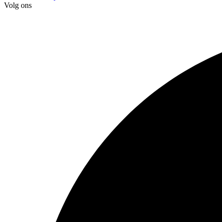
Volg ons