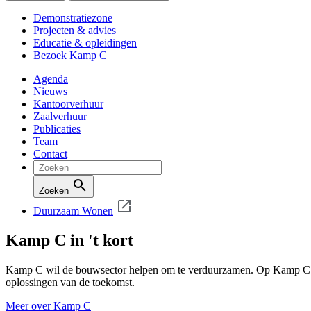
Demonstratiezone
Projecten & advies
Educatie & opleidingen
Bezoek Kamp C
Agenda
Nieuws
Kantoorverhuur
Zaalverhuur
Publicaties
Team
Contact
Zoeken
Duurzaam Wonen
Kamp C in 't kort
Kamp C wil de bouwsector helpen om te verduurzamen. Op Kamp C on
oplossingen van de toekomst.
Meer over Kamp C