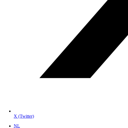
X (Twitter)
NL