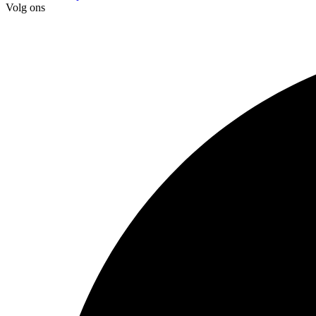
Volg ons