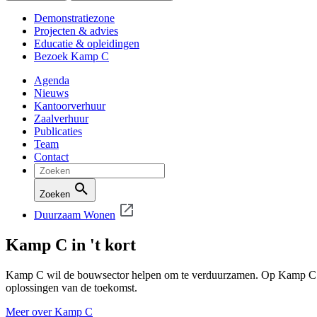
Demonstratiezone
Projecten & advies
Educatie & opleidingen
Bezoek Kamp C
Agenda
Nieuws
Kantoorverhuur
Zaalverhuur
Publicaties
Team
Contact
Zoeken
Duurzaam Wonen
Kamp C in 't kort
Kamp C wil de bouwsector helpen om te verduurzamen. Op Kamp C on
oplossingen van de toekomst.
Meer over Kamp C