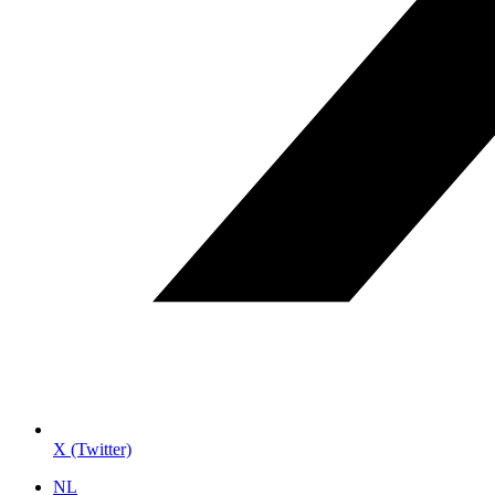
X (Twitter)
NL