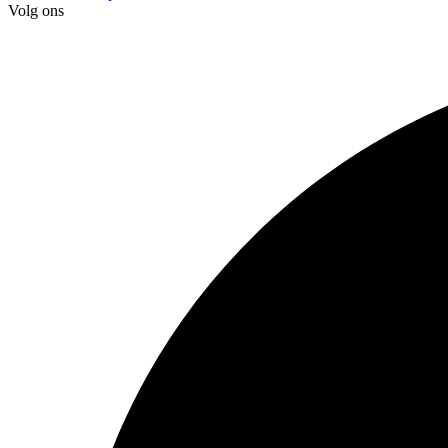
Volg ons