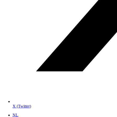
X (Twitter)
NL