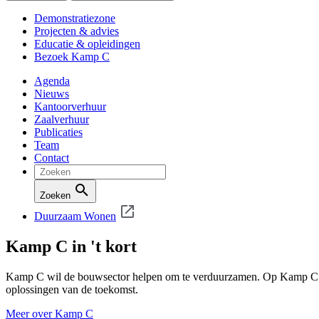
Demonstratiezone
Projecten & advies
Educatie & opleidingen
Bezoek Kamp C
Agenda
Nieuws
Kantoorverhuur
Zaalverhuur
Publicaties
Team
Contact
Zoeken
Duurzaam Wonen
Kamp C in 't kort
Kamp C wil de bouwsector helpen om te verduurzamen. Op Kamp C on
oplossingen van de toekomst.
Meer over Kamp C