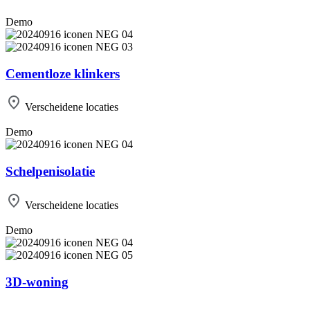
Demo
Cementloze klinkers
Verscheidene locaties
Demo
Schel­pe­n­iso­la­tie
Verscheidene locaties
Demo
3D-woning