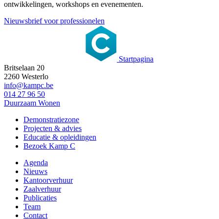
ontwikkelingen, workshops en evenementen.
Nieuwsbrief voor professionelen
Startpagina
Britselaan 20
2260 Westerlo
info@kampc.be
014 27 96 50
Duurzaam Wonen
Demonstratiezone
Projecten & advies
Educatie & opleidingen
Bezoek Kamp C
Agenda
Nieuws
Kantoorverhuur
Zaalverhuur
Publicaties
Team
Contact