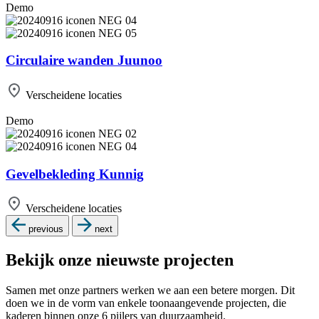
Demo
Circulaire wanden Juunoo
Verscheidene locaties
Demo
Ge­vel­be­kle­ding Kunnig
Verscheidene locaties
previous
next
Bekijk onze nieuwste projecten
Samen met onze partners werken we aan een betere morgen. Dit
doen we in de vorm van enkele toonaangevende projecten, die
kaderen binnen onze 6 pijlers van duurzaamheid.