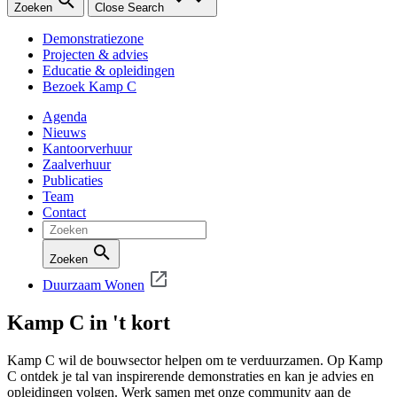
Zoeken
Close Search
Demonstratiezone
Projecten & advies
Educatie & opleidingen
Bezoek Kamp C
Agenda
Nieuws
Kantoorverhuur
Zaalverhuur
Publicaties
Team
Contact
Zoeken
Duurzaam Wonen
Kamp C in 't kort
Kamp C wil de bouwsector helpen om te verduurzamen. Op Kamp
C ontdek je tal van inspirerende demonstraties en kan je advies en
opleidingen volgen. Werk samen met onze community aan de