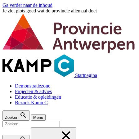
Ga verder naar de inhoud
Je ziet plots goed wat de provincie allemaal doet
Startpagina
Demonstratiezone
Projecten & advies
Educatie & opleidingen
Bezoek Kamp C
Zoeken
Menu