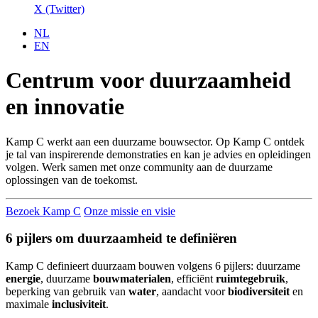
X (Twitter)
NL
EN
Centrum voor duur­zaam­heid
en innovatie
Kamp C werkt aan een duurzame bouwsector. Op Kamp C ontdek
je tal van inspirerende demonstraties en kan je advies en opleidingen
volgen. Werk samen met onze community aan de duurzame
oplossingen van de toekomst.
Bezoek Kamp C
Onze missie en visie
6 pijlers om duurzaamheid te definiëren
Kamp C definieert duurzaam bouwen volgens 6 pijlers: duurzame
energie
, duurzame
bouwmaterialen
, efficiënt
ruimtegebruik
,
beperking van gebruik van
water
, aandacht voor
biodiversiteit
en
maximale
inclusiviteit
.